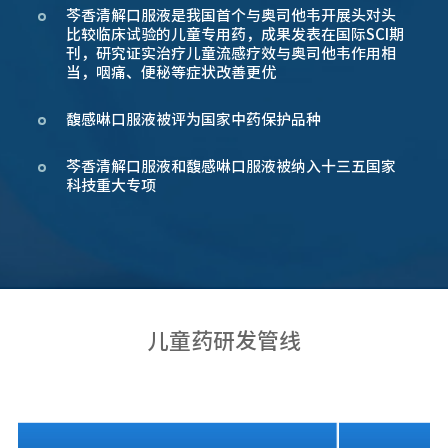
芩香清解口服液是我国首个与奥司他韦开展头对头
比较临床试验的儿童专用药，成果发表在国际SCI期
刊，研究证实治疗儿童流感疗效与奥司他韦作用相
当，咽痛、便秘等症状改善更优
馥感啉口服液被评为国家中药保护品种
芩香清解口服液和馥感啉口服液被纳入十三五国家
科技重大专项
儿童药研发管线