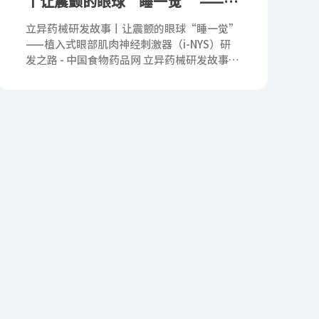
丨让震颤的眼球“睡一觉” ——植
入式眼部肌肉神经刺激器（i
立异药械研发故事丨让震颤的眼球“睡一觉”
——植入式眼部肌肉神经刺激器（i-NYS）研
发之路 - 中国食物药品网 立异药械研发故事丨
让震颤的眼球“睡一觉” ——植入式眼部肌肉
神经刺激器（i-NYS）研